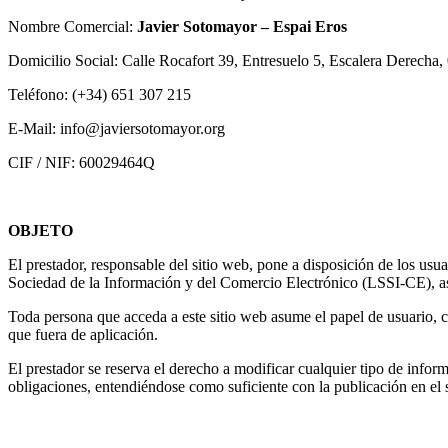
Nombre Comercial:
Javier Sotomayor – Espai Eros
Domicilio Social: Calle Rocafort 39, Entresuelo 5, Escalera Derecha
Teléfono: (+34) 651 307 215
E-Mail: info@javiersotomayor.org
CIF / NIF: 60029464Q
OBJETO
El prestador, responsable del sitio web, pone a disposición de los us
Sociedad de la Información y del Comercio Electrónico (LSSI-CE), así 
Toda persona que acceda a este sitio web asume el papel de usuario, c
que fuera de aplicación.
El prestador se reserva el derecho a modificar cualquier tipo de infor
obligaciones, entendiéndose como suficiente con la publicación en el s