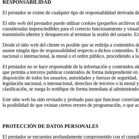
RESPONSABILIDAD
El prestador se exime de cualquier tipo de responsabilidad derivada d
El sitio web del prestador puede utilizar cookies (pequeños archivos 
consideradas imprescindibles para el correcto funcionamiento y visualiz
transmisión ulterior y desaparecen al terminar la sesión del usuario. E
Desde el sitio web del cliente es posible que se redirija a contenidos 
asume ningún tipo de responsabilidad respecto a dichos contenidos. En 
nacional o internacional, la moral o el orden público, procediendo a l
El prestador no se hace responsable de la información y contenidos alm
que permita a terceros publicar contenidos de forma independiente en 
disposición de todos los usuarios, autoridades y fuerzas de seguridad,
legislación nacional, o internacional, derechos de terceros o la moral 
clasificación, se ruega lo notifique de forma inmediata al administrado
Este sitio web ha sido revisado y probado para que funcione correctame
la posibilidad de que existan ciertos errores de programación, o que a
PROTECCIÓN DE DATOS PERSONALES
El prestador se encuentra profundamente comprometido con el cumplimi