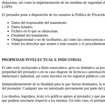
dispuestas, así como la implementación de las medidas de seguridad d
LOPD.
El prestador pone a disposición de los usuarios la Política de Privacid
Datos del responsable del tratamiento.
Datos tratados.
Fichero en el que se almacenan.
Finalidad del tratamiento.
Obligatoriedad o no de facilitarlos, así como las consecuencias e
Sobre los derechos que asisten a todo usuario y el procedimiento
PROPIEDAD INTELECTUAL E INDUSTRIAL
El sitio web, incluyendo a título enunciativo, pero no limitativo su p
propiedad del prestador o en su caso dispone de licencia o autorizaci
intelectual e industrial, así como inscritos en los registros públicos co
Independientemente de la finalidad para la que fueran destinados, la re
del prestador. Cualquier uso no autorizado previamente por parte del p
Los diseños, logotipos, texto y/o gráficos ajenos al prestador y que p
que pudiera suscitarse respecto a los mismos. En todo caso, el prestad