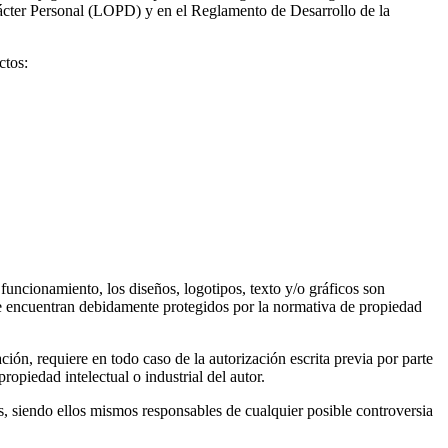
rácter Personal (LOPD) y en el Reglamento de Desarrollo de la
ctos:
funcionamiento, los diseños, logotipos, texto y/o gráficos son
 se encuentran debidamente protegidos por la normativa de propiedad
ción, requiere en todo caso de la autorización escrita previa por parte
opiedad intelectual o industrial del autor.
os, siendo ellos mismos responsables de cualquier posible controversia