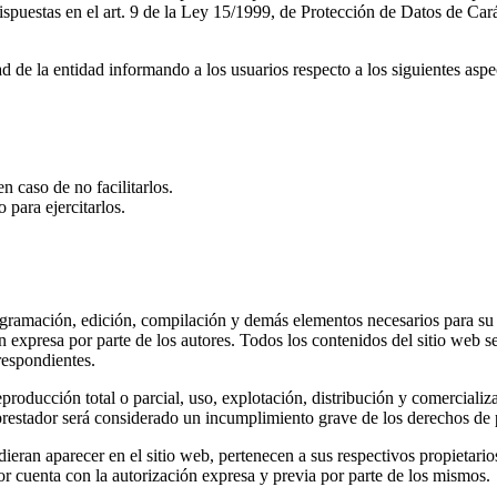
ispuestas en el art. 9 de la Ley 15/1999, de Protección de Datos de Ca
ad de la entidad informando a los usuarios respecto a los siguientes aspe
n caso de no facilitarlos.
 para ejercitarlos.
rogramación, edición, compilación y demás elementos necesarios para su 
ón expresa por parte de los autores. Todos los contenidos del sitio web
rrespondientes.
producción total o parcial, uso, explotación, distribución y comercializa
restador será considerado un incumplimiento grave de los derechos de pr
udieran aparecer en el sitio web, pertenecen a sus respectivos propietari
or cuenta con la autorización expresa y previa por parte de los mismos.