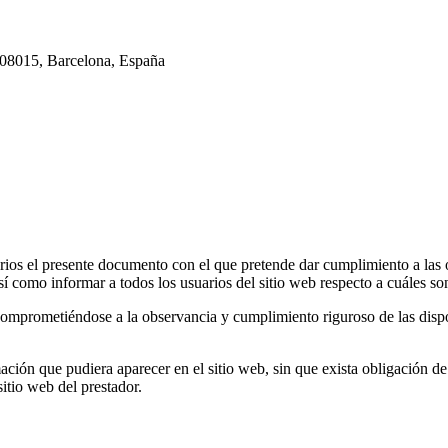
, 08015, Barcelona, España
uarios el presente documento con el que pretende dar cumplimiento a las 
como informar a todos los usuarios del sitio web respecto a cuáles son
omprometiéndose a la observancia y cumplimiento riguroso de las dispos
mación que pudiera aparecer en el sitio web, sin que exista obligación d
itio web del prestador.