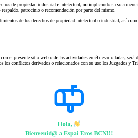
echos de propiedad industrial e intelectual, no implicando su sola menci
 respaldo, patrocinio o recomendación por parte del mismo.
limientos de los derechos de propiedad intelectual o industrial, así com
con el presente sitio web o de las actividades en él desarrolladas, será 
os los conflictos derivados o relacionados con su uso los Juzgados y Tr
Hola,
Bienvenid@ a Espai Eros BCN
!!!