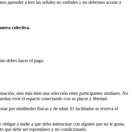
emos aprender a leer las señales no verbales y no debemos acosar a
anera colectiva.
to debes hacer el pago.
inación, sino más bien una selección entre participantes similares. No
edan vivir el espacio conectando con su placer y libertad.
ar por similitudes físicas y de edad. El facilitador se reserva el
 obligar a nadie a que deba interactuar con alguien que no le gusta.
esto que debe ser espontáneo y no condicionado.