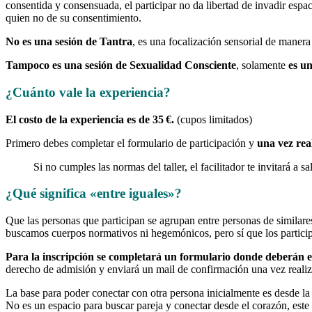
consentida y consensuada, el participar no da libertad de invadir espa
quien no de su consentimiento.
No es una sesión de Tantra
, es una focalización sensorial de manera
Tampoco es una sesión de Sexualidad Consciente
, solamente
es un
¿Cuánto vale la experiencia?
El costo de la experiencia es de 35 €
.
(cupos limitados)
Primero debes completar el formulario de participación y
una vez rea
Si no cumples las normas del taller, el facilitador te invitará a s
¿Qué significa «entre iguales»?
Que las personas que participan se agrupan entre personas de similares
buscamos cuerpos normativos ni hegemónicos, pero sí que los particip
Para la inscripción se completará un formulario donde deberán en
derecho de admisión y enviará un mail de confirmación una vez realiza
La base para poder conectar con otra persona inicialmente es desde la
No es un espacio para buscar pareja y conectar desde el corazón, este