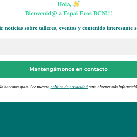
Hola,
Bienvenid@ a Espai Eros BCN
!!!
ir noticias sobre talleres, eventos y contenido interesante 
No hacemos spam! Lee nuestra
política de privacidad
para obtener más informació