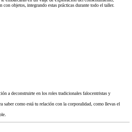
 con objetos, integrando estas prácticas durante todo el taller.
ión a deconstruirte en los roles tradicionales falocentristas y
ra saber como está tu relación con la corporalidad, como llevas el
ple.