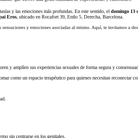
ntasías y las emociones más profundas. En este sentido, el
domingo 13 d
pai Eros
, ubicado en Rocafort 39, Entlo 5, Derecha, Barcelona.
as sensaciones y emociones asociadas al mismo. Aquí, te invitamos a des
oren y amplíen sus experiencias sexuales de forma segura y consensuad
tomar como un espacio terapéutico para quienes necesitan reconectar co
ad.
rpo sin centrarse en los genitales.