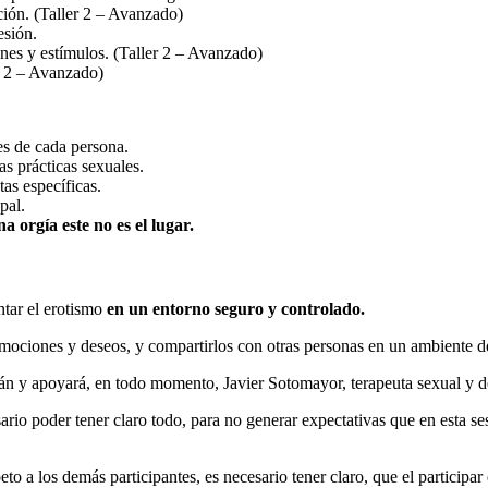
ión. (Taller 2 – Avanzado)
esión.
nes y estímulos. (Taller 2 – Avanzado)
r 2 – Avanzado)
es de cada persona.
as prácticas sexuales.
as específicas.
pal.
na orgía este no es el lugar.
ntar el erotismo
en un entorno seguro y controlado.
 emociones y deseos, y compartirlos con otras personas en un ambiente 
rán y apoyará, en todo momento, Javier Sotomayor, terapeuta sexual y d
rio poder tener claro todo, para no generar expectativas que en esta s
peto a los demás participantes, es necesario tener claro, que el participar