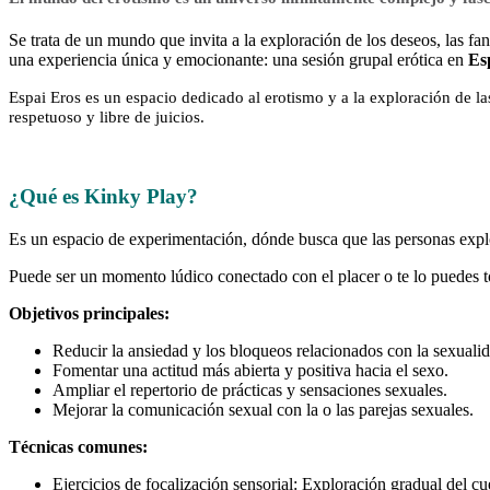
Se trata de un mundo que invita a la exploración de los deseos, las fa
una experiencia única y emocionante: una sesión grupal erótica en
Es
Espai Eros es un espacio dedicado al erotismo y a la exploración de l
respetuoso y libre de juicios.
¿Qué es Kinky Play?
Es un espacio de experimentación, dónde busca que las personas expl
Puede ser un momento lúdico conectado con el placer o
te lo puedes 
Objetivos principales:
Reducir la ansiedad y los bloqueos relacionados con la sexualid
Fomentar una actitud más abierta y positiva hacia el sexo.
Ampliar el repertorio de prácticas y sensaciones sexuales.
Mejorar la comunicación sexual con la o las parejas sexuales.
Técnicas comunes:
Ejercicios de focalización sensorial: Exploración gradual del cue