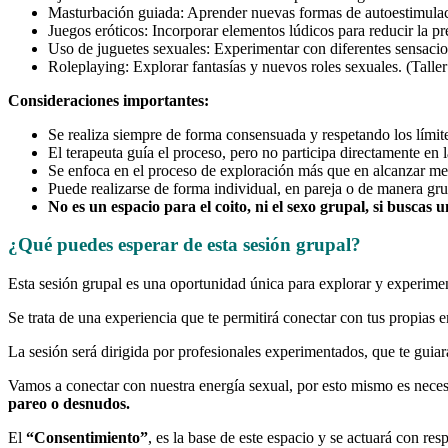
Masturbación guiada: Aprender nuevas formas de autoestimulac
Juegos eróticos: Incorporar elementos lúdicos para reducir la pr
Uso de juguetes sexuales: Experimentar con diferentes sensacio
Roleplaying: Explorar fantasías y nuevos roles sexuales. (Talle
Consideraciones importantes:
Se realiza siempre de forma consensuada y respetando los límit
El terapeuta guía el proceso, pero no participa directamente en l
Se enfoca en el proceso de exploración más que en alcanzar met
Puede realizarse de forma individual, en pareja o de manera gru
No es un espacio para el coito, ni el sexo grupal, si buscas u
¿Qué puedes esperar de esta sesión grupal?
Esta sesión grupal es una oportunidad única para explorar y experime
Se trata de una experiencia que te permitirá conectar con tus propias
La sesión será dirigida por profesionales experimentados, que te guia
Vamos a conectar con nuestra energía sexual, por esto mismo es necesa
pareo o desnudos.
El
“Consentimiento”
, es la base de este espacio y se actuará con res