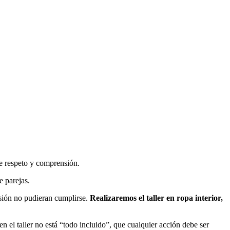
de respeto y comprensión.
e parejas.
esión no pudieran cumplirse.
Realizaremos el taller en ropa interior,
 en el taller no está “todo incluido”, que cualquier acción debe ser