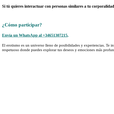
Si tú quieres interactuar con personas similares a tu corporalidad, 
¿Cómo participar?
Envía un WhatsApp al +34651307215
,
El erotismo es un universo lleno de posibilidades y experiencias. Te 
respetuoso donde puedes explorar tus deseos y emociones más profun