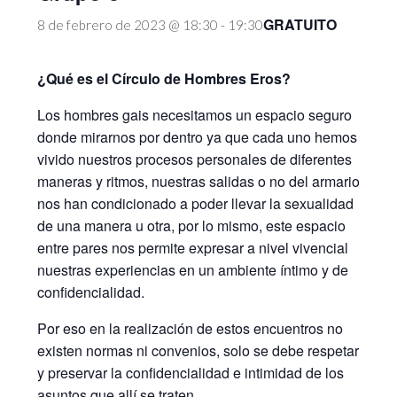
GRATUITO
8 de febrero de 2023 @ 18:30
-
19:30
¿Qué es el Círculo de Hombres Eros?
Los hombres gais necesitamos un espacio seguro
donde mirarnos por dentro ya que cada uno hemos
vivido nuestros procesos personales de diferentes
maneras y ritmos, nuestras salidas o no del armario
nos han condicionado a poder llevar la sexualidad
de una manera u otra, por lo mismo, este espacio
entre pares nos permite expresar a nivel vivencial
nuestras experiencias en un ambiente íntimo y de
confidencialidad.
Por eso en la realización de estos encuentros no
existen normas ni convenios, solo se debe respetar
y preservar la confidencialidad e intimidad de los
asuntos que allí se traten.