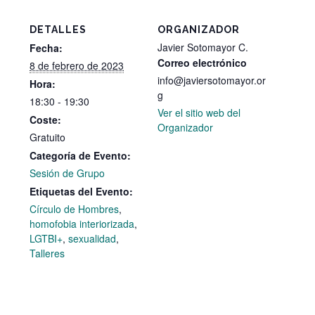
DETALLES
ORGANIZADOR
Javier Sotomayor C.
Fecha:
Correo electrónico
8 de febrero de 2023
info@javiersotomayor.or
Hora:
g
18:30 - 19:30
Ver el sitio web del
Coste:
Organizador
Gratuito
Categoría de Evento:
Sesión de Grupo
Etiquetas del Evento:
Círculo de Hombres
,
homofobia interiorizada
,
LGTBI+
,
sexualidad
,
Talleres