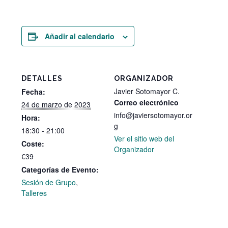
Añadir al calendario
DETALLES
ORGANIZADOR
Javier Sotomayor C.
Fecha:
Correo electrónico
24 de marzo de 2023
info@javiersotomayor.or
Hora:
g
18:30 - 21:00
Ver el sitio web del
Coste:
Organizador
€39
Categorías de Evento:
Sesión de Grupo
,
Talleres