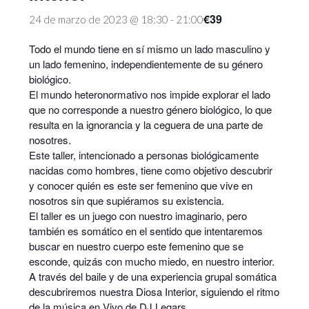
€39
24 de marzo de 2023 @ 18:30
-
21:00
Todo el mundo tiene en sí mismo un lado masculino y
un lado femenino, independientemente de su género
biológico.
El mundo heteronormativo nos impide explorar el lado
que no corresponde a nuestro género biológico, lo que
resulta en la ignorancia y la ceguera de una parte de
nosotres.
Este taller, intencionado a personas biológicamente
nacidas como hombres, tiene como objetivo descubrir
y conocer quién es este ser femenino que vive en
nosotros sin que supiéramos su existencia.
El taller es un juego con nuestro imaginario, pero
también es somático en el sentido que intentaremos
buscar en nuestro cuerpo este femenino que se
esconde, quizás con mucho miedo, en nuestro interior.
A través del baile y de una experiencia grupal somática
descubriremos nuestra Diosa Interior, siguiendo el ritmo
de la música en Vivo de DJ Legars.