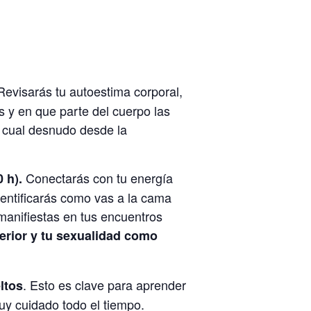
evisarás tu autoestima corporal,
s y en que parte del cuerpo las
l cual desnudo desde la
Conectarás con tu energía
 h).
dentificarás como vas a la cama
manifiestas en tus encuentros
nterior y tu sexualidad como
. Esto es clave para aprender
ltos
uy cuidado todo el tiempo.