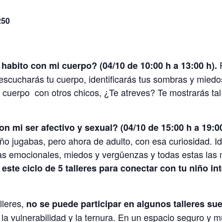
250
R
 habito con mi cuerpo? (04/10 de 10:00 h a 13:00 h).
 escucharás tu cuerpo, identificarás tus sombras y miedo
 cuerpo con otros chicos, ¿Te atreves? Te mostrarás ta
on mi ser afectivo y sexual? (04/10 de 15:00 h a 19:00
ño jugabas, pero ahora de adulto, con esa curiosidad. I
das emocionales, miedos y vergüenzas y todas estas las 
 este ciclo de 5 talleres para conectar con tu niño i
lleres,
no se puede participar en algunos talleres sue
la vulnerabilidad y la ternura. En un espacio seguro y m