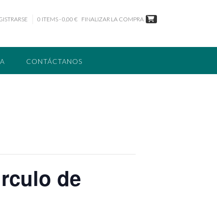
GISTRARSE
0 ITEMS - 0,00 €
FINALIZAR LA COMPRA
TA
CONTÁCTANOS
irculo de