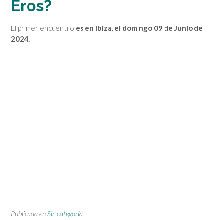
Eros?
El primer encuentro
es en Ibiza, el domingo 09 de Junio de
2024.
Publicada en
Sin categoría