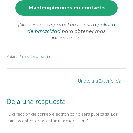
¡No hacemos spam! Lee nuestra
política
de privacidad
para obtener más
información.
Publicada en
Sin categoría
Navegación
Únete a la Experiencia
→
de
la
entrada
Deja una respuesta
Tu dirección de correo electrónico no será publicada.
Los
campos obligatorios están marcados con
*