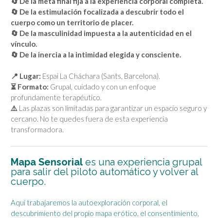
🔄 De la meta final fija a la experiencia corporal completa.
🔄 De la estimulación focalizada a descubrir todo el
cuerpo como un territorio de placer.
🔄 De la masculinidad impuesta a la autenticidad en el
vínculo.
🔄 De la inercia a la intimidad elegida y consciente.
📍 Lugar:
Espai La Cháchara (Sants, Barcelona).
⏳ Formato:
Grupal, cuidado y con un enfoque
profundamente terapéutico.
⚠️
Las plazas son limitadas para garantizar un espacio seguro y
cercano. No te quedes fuera de esta experiencia
transformadora.
Mapa Sensorial
es una experiencia grupal
para salir del piloto automático y volver al
cuerpo.
Aquí trabajaremos la autoexploración corporal, el
descubrimiento del propio mapa erótico, el consentimiento,