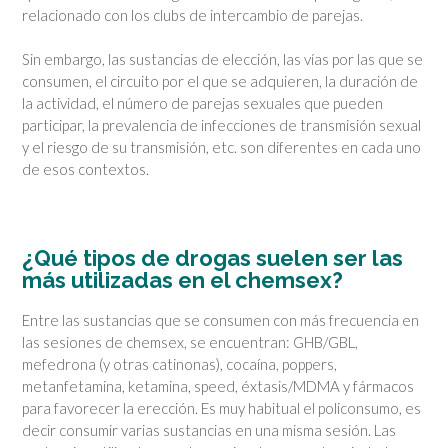
relacionado con los clubs de intercambio de parejas.
Sin embargo, las sustancias de elección, las vías por las que se
consumen, el circuito por el que se adquieren, la duración de
la actividad, el número de parejas sexuales que pueden
participar, la prevalencia de infecciones de transmisión sexual
y el riesgo de su transmisión, etc. son diferentes en cada uno
de esos contextos.
¿Qué tipos de drogas suelen ser las
más utilizadas en el chemsex?
Entre las sustancias que se consumen con más frecuencia en
las sesiones de chemsex, se encuentran: GHB/GBL,
mefedrona (y otras catinonas), cocaína, poppers,
metanfetamina, ketamina, speed, éxtasis/MDMA y fármacos
para favorecer la erección. Es muy habitual el policonsumo, es
decir consumir varias sustancias en una misma sesión. Las