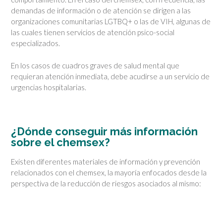
demandas de información o de atención se dirigen a las
organizaciones comunitarias LGTBQ+ o las de VIH, algunas de
las cuales tienen servicios de atención psico-social
especializados.
En los casos de cuadros graves de salud mental que
requieran atención inmediata, debe acudirse a un servicio de
urgencias hospitalarias.
¿Dónde conseguir más información
sobre el chemsex?
Existen diferentes materiales de información y prevención
relacionados con el chemsex, la mayoría enfocados desde la
perspectiva de la reducción de riesgos asociados al mismo: