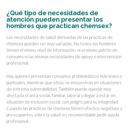
¿Qué tipo de necesidades de
atención pueden presentar los
hombres que
practican chemsex?
Las necesidades de salud derivadas de las prácticas de
chemsex pueden ser muy variadas. No todos los hombres
tienen el mismo nivel de información, ni el mismo patrón de
consumo ni las mismas necesidades de apoyo o intervención
profesional.
Hay quienes presentan consumos problemáticos más leves o
puntuales, mientras que otros se encuentran en situaciones
de extrema vulnerabilidad. También puede quedar muy
afectada el área social, familiar, laboral o llegar a estar en
situación de exclusión social, con peligro para su integridad.
Cuando las prácticas de chemsex tienen efectos negativos y
preocupantes sobre la salud, es recomendable pedir ayuda
profesional.