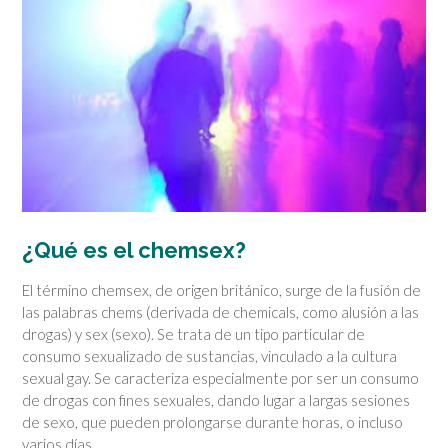
¿Qué es el chemsex?
El término chemsex, de origen británico, surge de la fusión de
las palabras chems (derivada de chemicals, como alusión a las
drogas) y sex (sexo). Se trata de un tipo particular de
consumo sexualizado de sustancias, vinculado a la cultura
sexual gay. Se caracteriza especialmente por ser un consumo
de drogas con fines sexuales, dando lugar a largas sesiones
de sexo, que pueden prolongarse durante horas, o incluso
varios días.