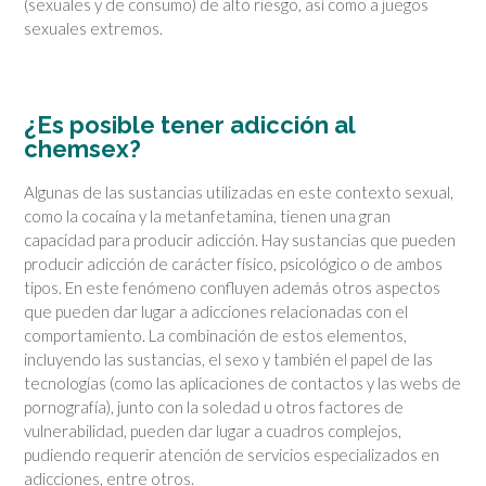
(sexuales y de consumo) de alto riesgo, así como a juegos
sexuales extremos.
¿Es posible tener adicción al
chemsex?
Algunas de las sustancias utilizadas en este contexto sexual,
como la cocaína y la metanfetamina, tienen una gran
capacidad para producir adicción. Hay sustancias que pueden
producir adicción de carácter físico, psicológico o de ambos
tipos. En este fenómeno confluyen además otros aspectos
que pueden dar lugar a adicciones relacionadas con el
comportamiento. La combinación de estos elementos,
incluyendo las sustancias, el sexo y también el papel de las
tecnologías (como las aplicaciones de contactos y las webs de
pornografía), junto con la soledad u otros factores de
vulnerabilidad, pueden dar lugar a cuadros complejos,
pudiendo requerir atención de servicios especializados en
adicciones, entre otros.