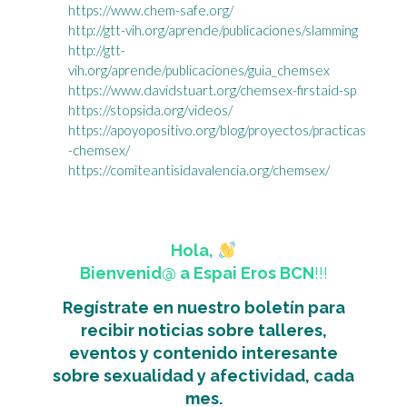
https://www.chem-safe.org/
http://gtt-vih.org/aprende/publicaciones/slamming
http://gtt-
vih.org/aprende/publicaciones/guia_chemsex
https://www.davidstuart.org/chemsex-firstaid-sp
https://stopsida.org/videos/
https://apoyopositivo.org/blog/proyectos/practicas
-chemsex/
https://comiteantisidavalencia.org/chemsex/
Hola,
Bienvenid@ a Espai Eros BCN
!!!
Regístrate en nuestro boletín para
recibir noticias sobre talleres,
eventos y contenido interesante
sobre sexualidad y afectividad, cada
mes.