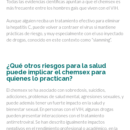
Todas las evidencias científicas apuntan a que el chemsex es
más frecuente entre los hombres gais que viven con el VIH.
Aunque alguien reciba un tratamiento efectivo para eliminar
la hepatitis C, puede volver a contraer el virus si mantiene
prácticas de riesgo, y muy especialmente con el uso inyectado
de drogas, conocido en este contexto como “slamming”.
¿Qué otros riesgos para la salud
puede implicar el chemsex para
quienes lo
practican?
El chemsex se ha asociado con sobredosis, suicidios,
adicciones, problemas de salud mental, agresiones sexuales, y
puede además tener un fuerte impacto en la salud y
bienestar sexual. En personas con el VIH, algunas drogas
pueden presentar interacciones con el tratamiento
antirretroviral. Se han descrito igualmente impactos
negativos en el rendimiento profesional o académico, en la