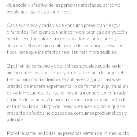
vida social y afectiva de las personas afectadas, así como
problemas legales y económicos.
Cada sustancia y cada vía de consumo presentan riesgos
diferentes. Por ejemplo, una incorrecta técnica de inyección
puede resultar dolorosa y desencadenar infecciones y
abscesos. El consumo combinando de sustancias de varios
tipos, hace que los efectos resulten más impredecibles.
El patrón de consumo y de prácticas sexuales puede variar
mucho entre unas personas y otras, así como a lo largo del
tiempo para cada individuo. Mientras en algunos casos se
practica de manera experimental, o de forma muy puntual, en
otros la frecuencia es mucho mayor, a menudo concentrada
en fines de semana. A mayor frecuencia y mantenimiento de
esta actividad a lo largo del tiempo, es más probable que se
presenten efectos no deseados, consumos problemáticos y
adicción.
Por otra parte, no todas las personas parten del mismo punto