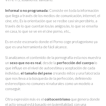
Informal o no programada:
Consiste en toda la información
que llega a través de los medios de comunicación, internet, el
cine, etc. Es la orientación que se recibe casi sin percibirlo, a
través de lo que cuentan los/as amigos/as, lo que se enseña
en casa, lo que se ve en el cine porno, etc.,
Es en este escenario donde el Porno coge protagonismo ya
que es una herramienta de fácil alcance.
Si analizamos el contenido de la pornografía esta nos muestra
un
sexo que no es real
, desde la
perfección del cuerpo
lo
que influye en el nivel de autoestima y aceptación de cada
individuo,
el tamaño del pene
creando mitos y una falocracia
que nos lleva a la búsqueda de la perfección, definiendo
estereotipos no comunes ni naturales como un modelo a
conseguir.
Otra expresión más es el
coitocentrismo
que genera donde
el acto sexual está basado en la genitalidad, con una