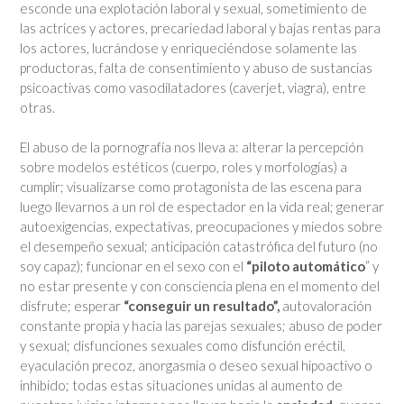
esconde una explotación laboral y sexual, sometimiento de
las actrices y actores, precariedad laboral y bajas rentas para
los actores, lucrándose y enriqueciéndose solamente las
productoras, falta de consentimiento y abuso de sustancias
psicoactivas como vasodilatadores (caverjet, viagra), entre
otras.
El abuso de la pornografía nos lleva a: alterar la percepción
sobre modelos estéticos (cuerpo, roles y morfologías) a
cumplir; visualizarse como protagonista de las escena para
luego llevarnos a un rol de espectador en la vida real; generar
autoexigencias, expectativas, preocupaciones y miedos sobre
el desempeño sexual; anticipación catastrófica del futuro (no
soy capaz); funcionar en el sexo con el
“piloto automático
” y
no estar presente y con consciencia plena en el momento del
disfrute; esperar
“conseguir un resultado”,
autovaloración
constante propia y hacia las parejas sexuales; abuso de poder
y sexual; disfunciones sexuales como disfunción eréctil,
eyaculación precoz, anorgasmia o deseo sexual hipoactivo o
inhibido; todas estas situaciones unidas al aumento de