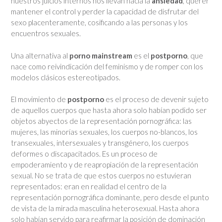
nuestros juicios internos nos llevan hacia la
ansiedad
, querer
mantener el control y perder la capacidad de disfrutar del
sexo placenteramente, cosificando a las personas y los
encuentros sexuales.
Una alternativa al
porno mainstream
es el
postporno
, que
nace como reivindicación del feminismo y de romper con los
modelos clásicos estereotipados.
El movimiento de
postporno
es el proceso de devenir sujeto
de aquellos cuerpos que hasta ahora solo habían podido ser
objetos abyectos de la representación pornográfica: las
mujeres, las minorías sexuales, los cuerpos no-blancos, los
transexuales, intersexuales y transgénero, los cuerpos
deformes o discapacitados. Es un proceso de
empoderamiento y de reapropiación de la representación
sexual. No se trata de que estos cuerpos no estuvieran
representados: eran en realidad el centro de la
representación pornográfica dominante, pero desde el punto
de vista de la mirada masculina heterosexual. Hasta ahora
solo habían servido para reafirmar la posición de dominación