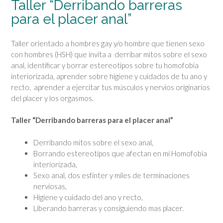
Taller “Derribando barreras
para el placer anal”
Taller orientado a hombres gay y/o hombre que tienen sexo
con hombres (HSH) que invita a derribar mitos sobre el sexo
anal, identificar y borrar estereotipos sobre tu homofobia
interiorizada, aprender sobre higiene y cuidados de tu ano y
recto, aprender a ejercitar tus músculos y nervios originarios
del placer y los orgasmos.
Taller “Derribando barreras para el placer anal”
Derribando mitos sobre el sexo anal,
Borrando estereotipos que afectan en mi Homofobia
interiorizada,
Sexo anal, dos esfínter y miles de terminaciones
nerviosas,
Higiene y cuidado del ano y recto,
Liberando barreras y consiguiendo mas placer.