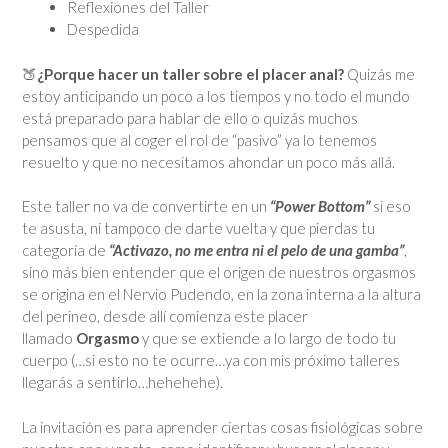
Reflexiones del Taller
Despedida
🍑
¿Porque hacer un taller sobre el placer anal?
Quizás me
estoy anticipando un poco a los tiempos y no todo el mundo
está preparado para hablar de ello o quizás muchos
pensamos que al coger el rol de “pasivo” ya lo tenemos
resuelto y que no necesitamos ahondar un poco más allá.
Este taller no va de convertirte en un
“Power Bottom”
si eso
te asusta, ni tampoco de darte vuelta y que pierdas tu
categoría de
“Activazo, no me entra ni el pelo de una gamba”
,
sino más bien entender que el origen de nuestros orgasmos
se origina en el Nervio Pudendo, en la zona interna a la altura
del perineo, desde allí comienza este placer
llamado
Orgasmo
y que se extiende a lo largo de todo tu
cuerpo (…si esto no te ocurre…ya con mis próximo talleres
llegarás a sentirlo…hehehehe).
La invitación es para aprender ciertas cosas fisiológicas sobre