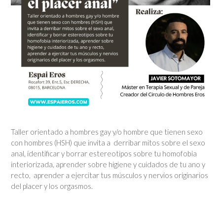
Taller orientado a hombres gay y/o hombre que tienen sexo
con hombres (HSH) que invita a derribar mitos sobre el sexo
anal, identificar y borrar estereotipos sobre tu homofobia
interiorizada, aprender sobre higiene y cuidados de tu ano y
recto, aprender a ejercitar tus músculos y nervios originarios
del placer y los orgasmos.