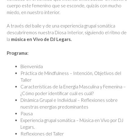
cuerpo este femenino que se esconde, quizás con mucho
miedo, en nuestro interior.
A través del baile y de una experiencia grupal somática
descubriremos nuestra Diosa Interior, siguiendo el ritmo de
la
música en Vivo de DJ Legars.
Programa:
Bienvenida
Práctica de Mindfulness – Intención, Objetivos del
Taller
Características de la Energía Masculina y Femenina –
¿Cómo poder identificar cuál es cuál?
Dinámica Grupal e Individual – Reflexiones sobre
nuestras energías predominantes
Pausa
Experiencia grupal somática – Música en Vivo por DJ
Legars.
Reflexiones del Taller