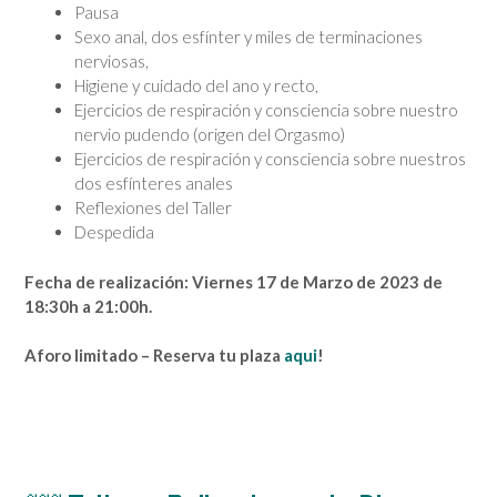
Pausa
Sexo anal, dos esfínter y miles de terminaciones
nerviosas,
Higiene y cuidado del ano y recto,
Ejercicios de respiración y consciencia sobre nuestro
nervio pudendo (origen del Orgasmo)
Ejercicios de respiración y consciencia sobre nuestros
dos esfínteres anales
Reflexiones del Taller
Despedida
Fecha de realización: Viernes 17 de Marzo de 2023 de
18:30h a 21:00h.
Aforo limitado – Reserva tu plaza
aqui
!