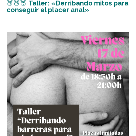
🍑🍑🍑
Taller: «Derribando mitos para
conseguir el placer anal»