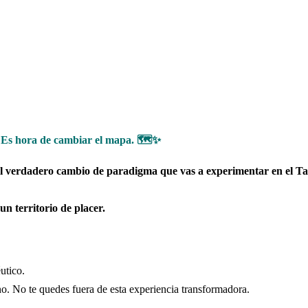
? Es hora de cambiar el mapa. 🗺️✨
es el verdadero cambio de paradigma que vas a experimentar en el T
n territorio de placer.
utico.
no. No te quedes fuera de esta experiencia transformadora.