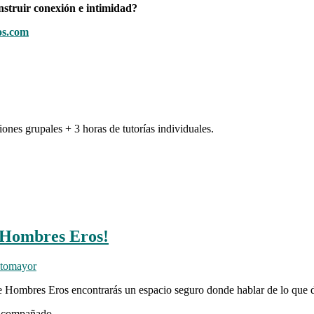
nstruir conexión e intimidad?
os.com
iones grupales + 3 horas de tutorías individuales.
e Hombres Eros!
otomayor
e Hombres Eros encontrarás un espacio seguro donde hablar de lo que due
e acompañado.