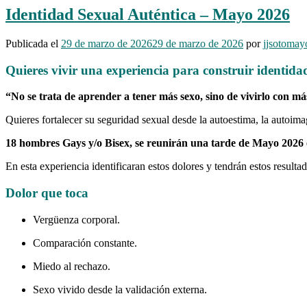
Identidad Sexual Auténtica – Mayo 2026
Publicada el
29 de marzo de 2026
29 de marzo de 2026
por
jjsotomay
Quieres vivir una experiencia para construir identidad
“No se trata de aprender a tener más sexo, sino de vivirlo con má
Quieres fortalecer su seguridad sexual desde la autoestima, la autoim
18 hombres Gays y/o Bisex, se reunirán una tarde de Mayo 2026 
En esta experiencia identificaran estos dolores y tendrán estos resultad
Dolor que toca
Vergüenza corporal.
Comparación constante.
Miedo al rechazo.
Sexo vivido desde la validación externa.