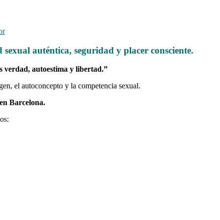
or
 sexual auténtica, seguridad y placer consciente.
s verdad, autoestima y libertad.”
agen, el autoconcepto y la competencia sexual.
en Barcelona.
os: