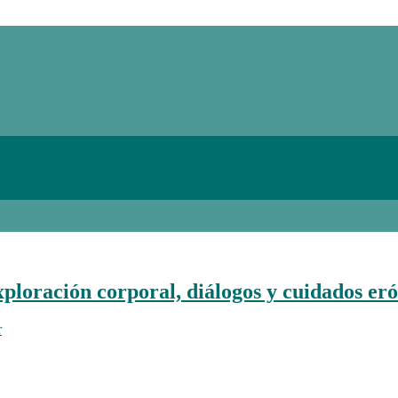
ración corporal, diálogos y cuidados erót
r