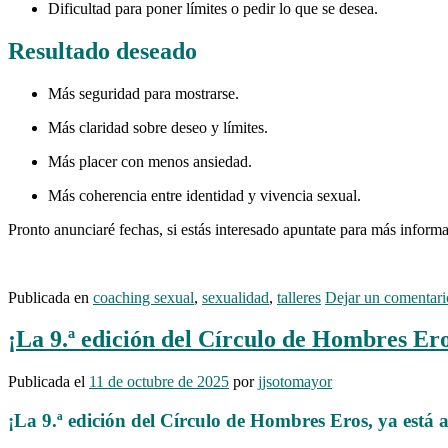
Dificultad para poner límites o pedir lo que se desea.
Resultado deseado
Más seguridad para mostrarse.
Más claridad sobre deseo y límites.
Más placer con menos ansiedad.
Más coherencia entre identidad y vivencia sexual.
Pronto anunciaré fechas, si estás interesado apuntate para más inform
Publicada en
coaching sexual
,
sexualidad
,
talleres
Dejar un comentari
¡La 9.ª edición del Círculo de Hombres Ero
Publicada el
11 de octubre de 2025
por
jjsotomayor
¡La 9.ª edición del Círculo de Hombres Eros, ya está 